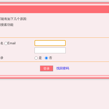
能有如下几个原因:
用搜索功能
户名
Email
登录
是
否
找回密码