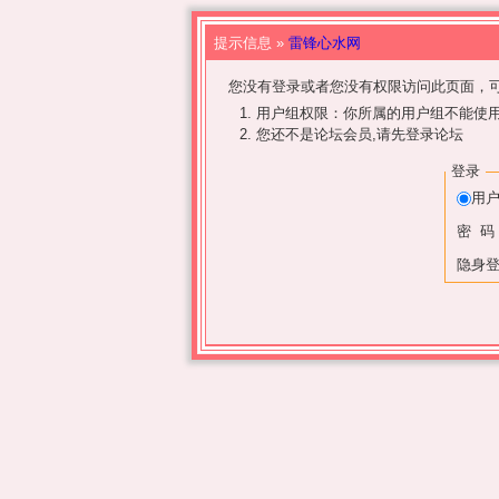
提示信息 »
雷锋心水网
您没有登录或者您没有权限访问此页面，可
用户组权限：你所属的用户组不能使
您还不是论坛会员,请先登录论坛
登录
用
密 码
隐身