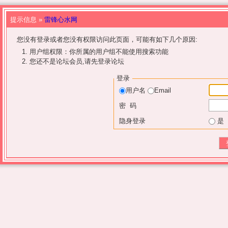
提示信息 »
雷锋心水网
您没有登录或者您没有权限访问此页面，可能有如下几个原因:
用户组权限：你所属的用户组不能使用搜索功能
您还不是论坛会员,请先登录论坛
登录
用户名
Email
密 码
隐身登录