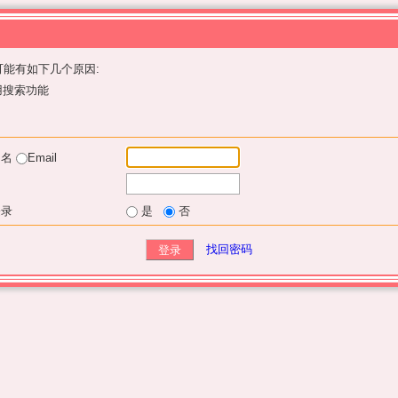
能有如下几个原因:
用搜索功能
户名
Email
登录
是
否
找回密码