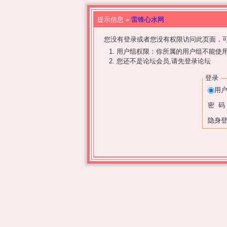
提示信息 »
雷锋心水网
您没有登录或者您没有权限访问此页面，可
用户组权限：你所属的用户组不能使
您还不是论坛会员,请先登录论坛
登录
用
密 码
隐身