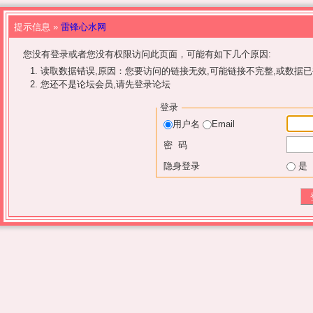
提示信息 »
雷锋心水网
您没有登录或者您没有权限访问此页面，可能有如下几个原因:
读取数据错误,原因：您要访问的链接无效,可能链接不完整,或数据已
您还不是论坛会员,请先登录论坛
登录
用户名
Email
密 码
隐身登录