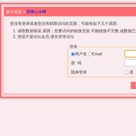
提示信息 »
雷锋心水网
您没有登录或者您没有权限访问此页面，可能有如下几个原因:
读取数据错误,原因：您要访问的链接无效,可能链接不完整,或数据已
您还不是论坛会员,请先登录论坛
登录
用户名
Email
密 码
隐身登录