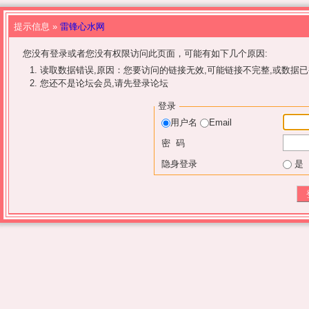
提示信息 »
雷锋心水网
您没有登录或者您没有权限访问此页面，可能有如下几个原因:
读取数据错误,原因：您要访问的链接无效,可能链接不完整,或数据已
您还不是论坛会员,请先登录论坛
登录
用户名
Email
密 码
隐身登录