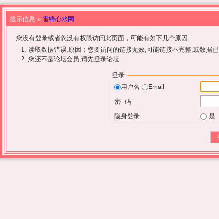
提示信息 »
雷锋心水网
您没有登录或者您没有权限访问此页面，可能有如下几个原因:
读取数据错误,原因：您要访问的链接无效,可能链接不完整,或数据已
您还不是论坛会员,请先登录论坛
登录
用户名
Email
密 码
隐身登录