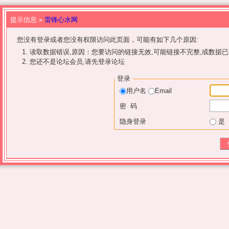
提示信息 »
雷锋心水网
您没有登录或者您没有权限访问此页面，可能有如下几个原因:
读取数据错误,原因：您要访问的链接无效,可能链接不完整,或数据已
您还不是论坛会员,请先登录论坛
登录
用户名
Email
密 码
隐身登录