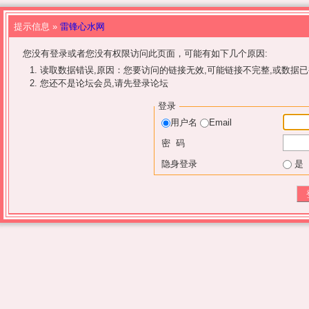
提示信息 »
雷锋心水网
您没有登录或者您没有权限访问此页面，可能有如下几个原因:
读取数据错误,原因：您要访问的链接无效,可能链接不完整,或数据已
您还不是论坛会员,请先登录论坛
登录
用户名
Email
密 码
隐身登录