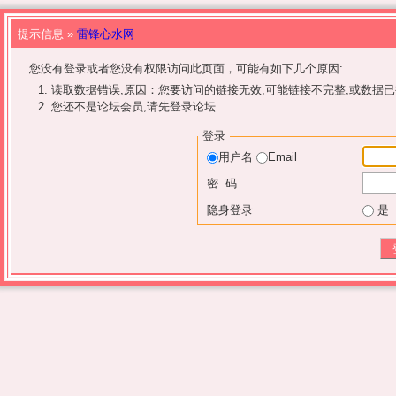
提示信息 »
雷锋心水网
您没有登录或者您没有权限访问此页面，可能有如下几个原因:
读取数据错误,原因：您要访问的链接无效,可能链接不完整,或数据已
您还不是论坛会员,请先登录论坛
登录
用户名
Email
密 码
隐身登录