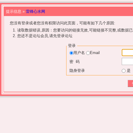
提示信息 »
雷锋心水网
您没有登录或者您没有权限访问此页面，可能有如下几个原因:
读取数据错误,原因：您要访问的链接无效,可能链接不完整,或数据已
您还不是论坛会员,请先登录论坛
登录
用户名
Email
密 码
隐身登录