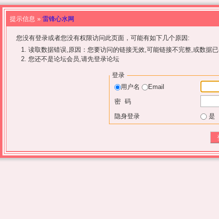
提示信息 »
雷锋心水网
您没有登录或者您没有权限访问此页面，可能有如下几个原因:
读取数据错误,原因：您要访问的链接无效,可能链接不完整,或数据已
您还不是论坛会员,请先登录论坛
登录
用户名
Email
密 码
隐身登录