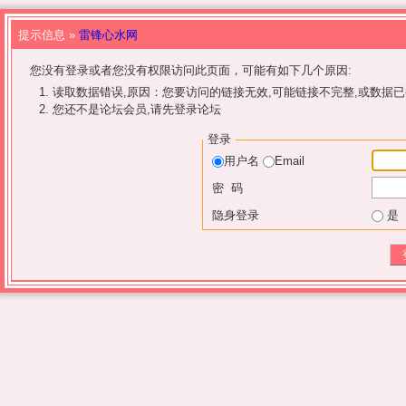
提示信息 »
雷锋心水网
您没有登录或者您没有权限访问此页面，可能有如下几个原因:
读取数据错误,原因：您要访问的链接无效,可能链接不完整,或数据已
您还不是论坛会员,请先登录论坛
登录
用户名
Email
密 码
隐身登录