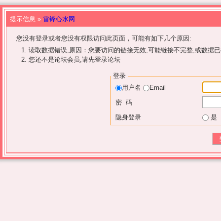
提示信息 »
雷锋心水网
您没有登录或者您没有权限访问此页面，可能有如下几个原因:
读取数据错误,原因：您要访问的链接无效,可能链接不完整,或数据已
您还不是论坛会员,请先登录论坛
登录
用户名
Email
密 码
隐身登录