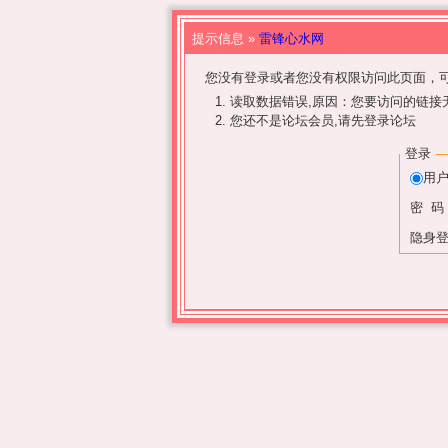
提示信息 »
雷锋心水网
您没有登录或者您没有权限访问此页面，可
读取数据错误,原因：您要访问的链接无
您还不是论坛会员,请先登录论坛
登录
用
密 码
隐身