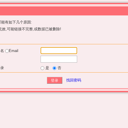
能有如下几个原因:
效,可能链接不完整,或数据已被删除!
户名
Email
登录
是
否
找回密码