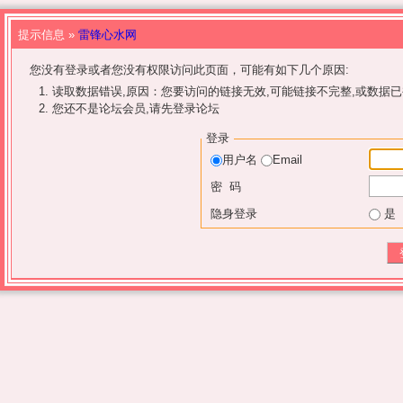
提示信息 »
雷锋心水网
您没有登录或者您没有权限访问此页面，可能有如下几个原因:
读取数据错误,原因：您要访问的链接无效,可能链接不完整,或数据已
您还不是论坛会员,请先登录论坛
登录
用户名
Email
密 码
隐身登录