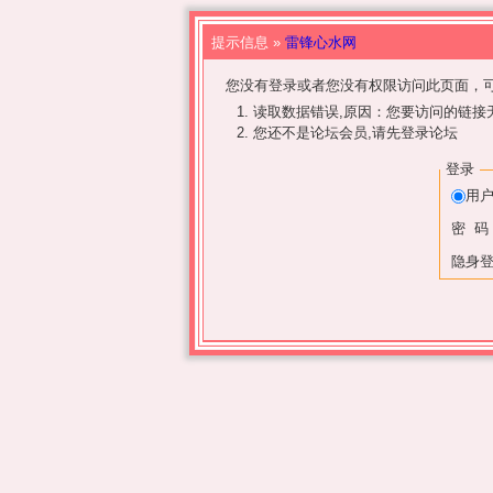
提示信息 »
雷锋心水网
您没有登录或者您没有权限访问此页面，可
读取数据错误,原因：您要访问的链接无
您还不是论坛会员,请先登录论坛
登录
用
密 码
隐身