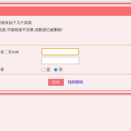
能有如下几个原因:
效,可能链接不完整,或数据已被删除!
户名
Email
登录
是
否
找回密码