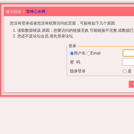
提示信息 »
雷锋心水网
您没有登录或者您没有权限访问此页面，可能有如下几个原因:
读取数据错误,原因：您要访问的链接无效,可能链接不完整,或数据已
您还不是论坛会员,请先登录论坛
登录
用户名
Email
密 码
隐身登录