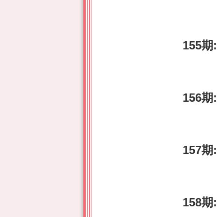
155期
156期
157期
158期