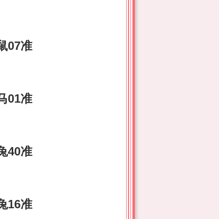
鼠07准
马01准
兔40准
兔16准