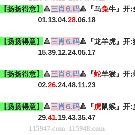
:
【扬扬得意】
🔺
三肖⒍码
🔺『马
兔
牛』开:
01.13.04.
28
.06.18
:
【扬扬得意】
🔺
三肖⒍码
🔺『龙羊虎』开:
15.39.12.24.05.17
:
【扬扬得意】
🔺
三肖⒍码
🔺『
蛇
羊猴』开:
02.
26
.24.48.11.23
:
【扬扬得意】
🔺
三肖⒍码
🔺『
虎
鼠猴』开:
29.
41
.19.43.35.47
115947.com 115948.com