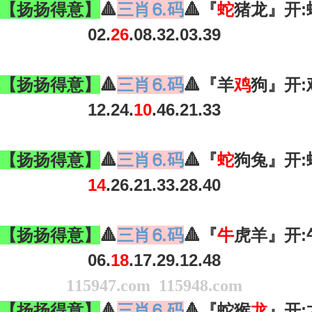
:
【扬扬得意】
🔺
三肖⒍码
🔺『
蛇
猪龙』开:
02.
26
.08.32.03.39
:
【扬扬得意】
🔺
三肖⒍码
🔺『羊
鸡
狗』开:
12.24.
10
.46.21.33
:
【扬扬得意】
🔺
三肖⒍码
🔺『
蛇
狗兔』开:
14
.26.21.33.28.40
:
【扬扬得意】
🔺
三肖⒍码
🔺『
牛
虎羊』开:
06.
18
.17.29.12.48
115947.com 115948.com
:
【扬扬得意】
🔺
三肖⒍码
🔺『蛇猴
龙
』开: