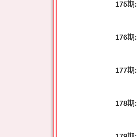
175期
176期
177期
178期
179期