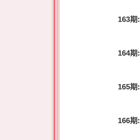
163期
164期
165期
166期