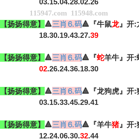
03.15.04.28.02.26
115947.com 115948.com
:
【扬扬得意】
🔺
三肖⒍码
🔺『牛鼠
龙
』开:
18.30.19.43.27.
39
:
【扬扬得意】
🔺
三肖⒍码
🔺『
蛇
羊牛』开:
02
.26.24.36.18.30
:
【扬扬得意】
🔺
三肖⒍码
🔺『龙狗虎』开:
03.15.33.45.29.41
:
【扬扬得意】
🔺
三肖⒍码
🔺『羊牛
猪
』开:
12.24.06.30.
32
.44