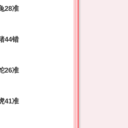
兔28准
猪44错
蛇26准
虎41准