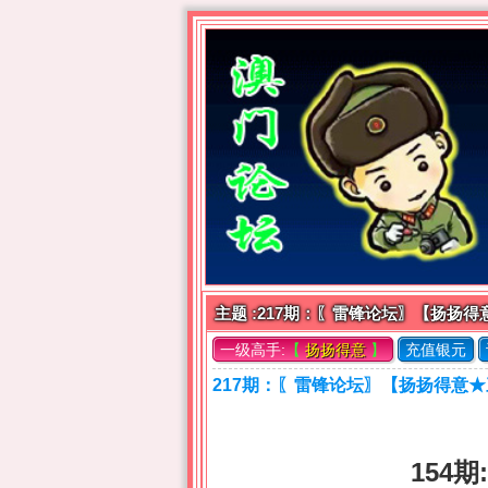
主题 :217期：〖雷锋论坛〗【扬扬
一级高手:
【
扬扬得意
】
充值银元
217期：〖雷锋论坛〗【扬扬得意
154期