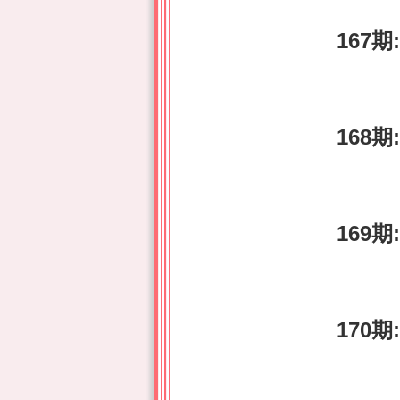
167期
168期
169期
170期