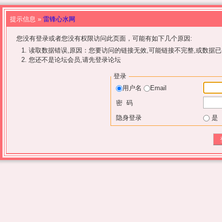
提示信息 »
雷锋心水网
您没有登录或者您没有权限访问此页面，可能有如下几个原因:
读取数据错误,原因：您要访问的链接无效,可能链接不完整,或数据已
您还不是论坛会员,请先登录论坛
登录
用户名
Email
密 码
隐身登录